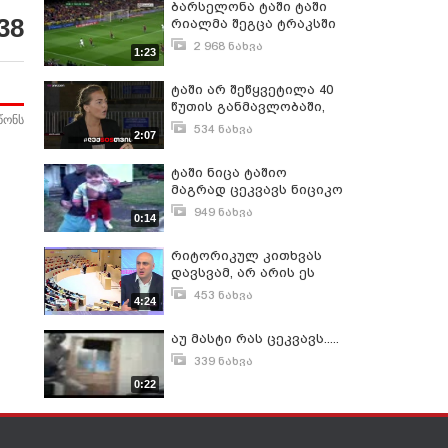
ბარსელონა ტაში ტაში
38
რიალმა შეგცა ტრაკსში
2 968 ნახვა
1:23
აპრილი 21, 2011
ტაში არ შეწყვეტილა 40
წუთის განმავლობაში,
წონს
ეს ტაში მაძლევდა
534 ნახვა
2:07
ძალას. არ მახსოვს,
ივლისი 16, 2021
როგორ ჩამოვიარეთ
ტაში ნიცა ტაშიო
კიბეები, როდესაც
მაგრად ცეკვავს ნიციკო
ლექსოს ცხედარს
ასვენებდნენ
949 ნახვა
0:14
სექტემბერი 19, 2007
რიტორიკულ კითხვას
დავსვამ, არ არის ეს
საგიჟეთი? ტაში რას
453 ნახვა
4:24
დაუკრეს? - ნიკა მელია
ივნისი 20, 2018
აუ მასტი რას ცეკვავს.....
339 ნახვა
ოქტომბერი 12, 2007
0:22