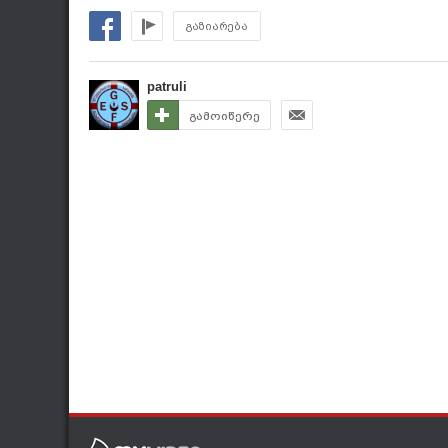
გაზიარება
patruli
გამოიწერე