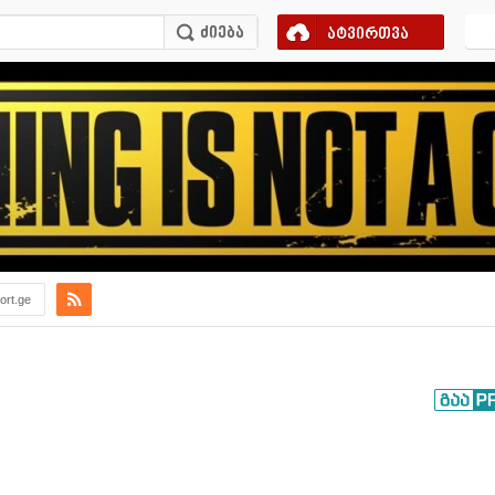
ატვირთვა
ort.ge