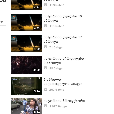
116 ნახვა
3:27
აპრილი 6, 2015
ისტორიის დღიური 10
აპრილი
115 ნახვა
3:34
აპრილი 7, 2015
ისტორიის დღიური 17
აპრილი
71 ნახვა
4:59
აპრილი 17, 2015
ისტორიის აჩრდილები -
9 აპრილი
99 ნახვა
20:50
აპრილი 10, 2026
9 აპრილი-
საქართველოს ახალი
ისტორიის
292 ნახვა
3:14
უმნიშვნელოვანესი
აპრილი 7, 2018
თარიღი
ისტორიის პროფესორი
1 677 ნახვა
დეკემბერი 29, 2015
0:14