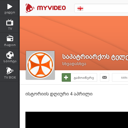
ვიდეო
TV
რადიო
საპატრიარქოს ტელე
სპორტი
სხვადასხვა
TV BOX
გამოიწერე
sstv
ისტორიის დღიური 4 აპრილი