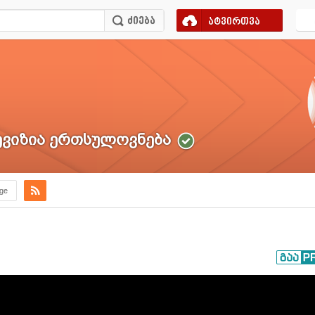
ატვირთვა
ვიზია ერთსულოვნება
.ge