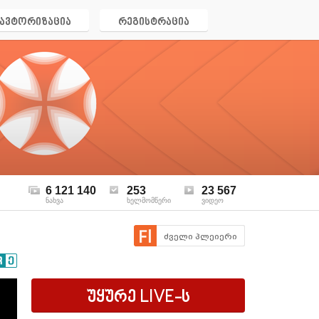
ავტორიზაცია
რეგისტრაცია
6 121 140
253
23 567
ნახვა
ხელმომწერი
ვიდეო
ძველი პლეიერი
უყურე
LIVE
-ს