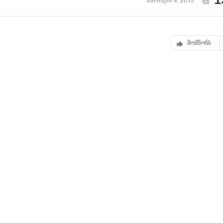
აპრილი 4, 2015
მომწონს