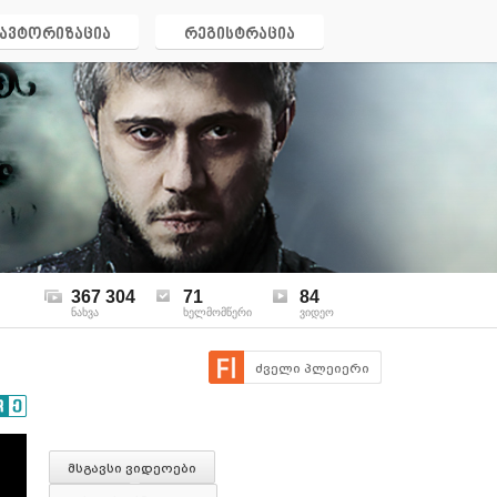
ავტორიზაცია
რეგისტრაცია
367 304
71
84
ნახვა
ხელმომწერი
ვიდეო
ძველი პლეიერი
მსგავსი ვიდეოები