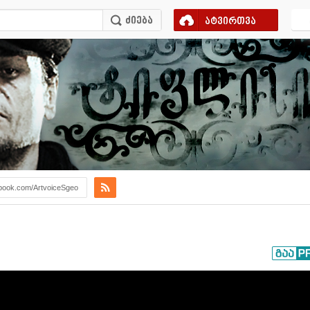
ატვირთვა
book.com/ArtvoiceSgeo