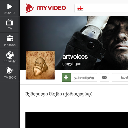
ვიდეო
TV
რადიო
artvoices
სპორტი
ფილმები
TV BOX
გამოიწერე
face
შეშლილი მაქსი (ქართულად)