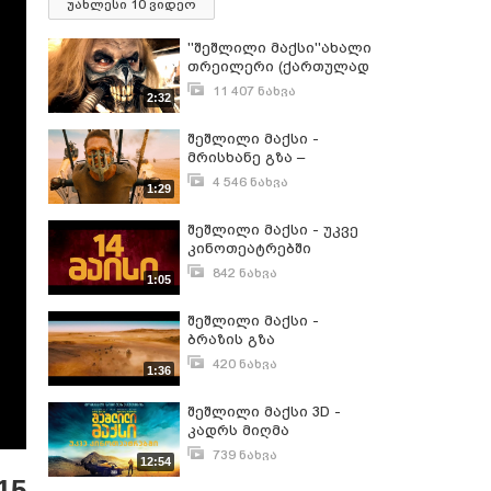
უახლესი 10 ვიდეო
''შეშლილი მაქსი''ახალი
თრეილერი (ქართულად
გახმოვანებული)
11 407 ნახვა
2:32
(ორხმიანი)
მაისი 2, 2015
შეშლილი მაქსი -
მრისხანე გზა –
ოფიციალური
4 546 ნახვა
1:29
თრეილერი (ქართულად)
აპრილი 22, 2015
შეშლილი მაქსი - უკვე
კინოთეატრებში
842 ნახვა
1:05
მაისი 21, 2015
შეშლილი მაქსი -
ბრაზის გზა
420 ნახვა
1:36
ივნისი 15, 2015
შეშლილი მაქსი 3D -
კადრს მიღმა
739 ნახვა
12:54
მაისი 18, 2015
15