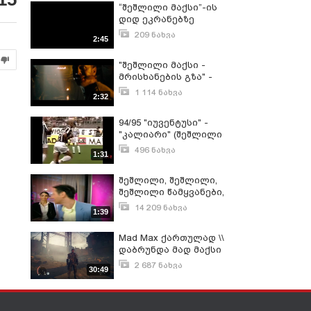
“შეშლილი მაქსი”-ის
დიდ ეკრანებზე
გამოსვლამდე 1 დღე
209 ნახვა
2:45
დარჩა. 15 მაისს
მაისი 14, 2015
"შეშლილი მაქსი -
მრისხანების გზა" -
ფილმი რომელმაც 6
1 114 ნახვა
2:32
ოსკარი მოიგო!
აპრილი 7, 2016
94/95 "იუვენტუსი" -
"კალიარი" (შეშლილი
მაქსი)
496 ნახვა
1:31
ივნისი 4, 2016
შეშლილი, შეშლილი,
შეშლილი წამყვანები,
აჩიკო და გვანცა.
14 209 ნახვა
1:39
მარტი 21, 2013
Mad Max ქართულად \\
დაბრუნდა მად მაქსი
ახალი DLC
2 687 ნახვა
30:49
აპრილი 15, 2018