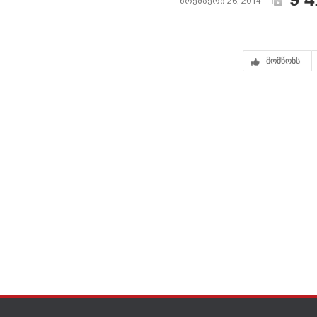
ნოემბერი 26, 2014
მომწონს