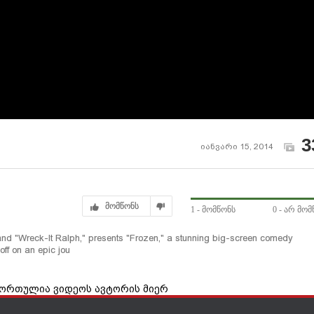
3
იანვარი 15, 2014
მომწონს
1
- მომწონს
0
- არ მომ
and "Wreck-It Ralph," presents "Frozen," a stunning big-screen comedy
off on an epic jou
მორთულია ვიდეოს ავტორის მიერ