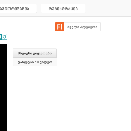
ავტორიზაცია
რეგისტრაცია
ძველი პლეიერი
მსგავსი ვიდეოები
უახლესი 10 ვიდეო