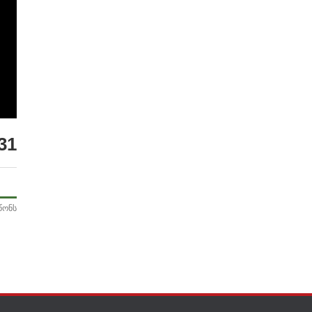
31
წონს