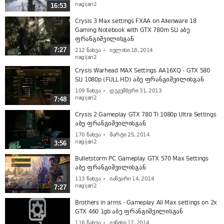
nagijari2
16:53
Crysis 3 Max settings FXAA on Alienware 18
Gaming Notebook with GTX 780m SLI აბე
ფრანგიშვილისგან
7:27
212
ნახვა
ივლისი 18, 2014
nagijari2
Crysis Warhead MAX Settings AA16XQ - GTX 580
SLI 1080p (FULL HD) აბე ფრანგიშვილისგან
109
ნახვა
დეკემბერი 31, 2013
nagijari2
7:48
Crysis 2 Gameplay GTX 780 Ti 1080p Ultra Settings
აბე ფრანგიშვილისგან
170
ნახვა
მარტი 25, 2014
nagijari2
3:56
Bulletstorm PC Gameplay GTX 570 Max Settings
აბე ფრანგიშვილისგან
113
ნახვა
იანვარი 14, 2014
nagijari2
7:27
Brothers in arms - Gameplay All Max settings on 2x
GTX 460 1gb აბე ფრანგიშვილისგან
116
ნახვა
ივნისი 17, 2014