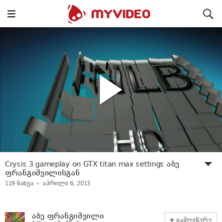
Toggle
ძიება
navigation
Crysis 3 gameplay on GTX titan max settings აბე
ფრანგიშვილისგან
119
ნახვა
აპრილი 6, 2013
აბე ფრანგიშვილი
გამოიწერე