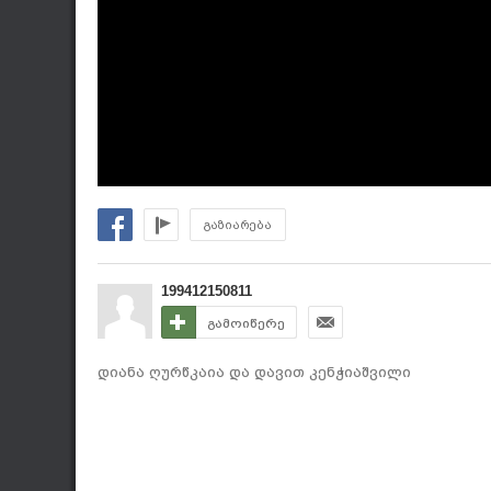
გაზიარება
199412150811
გამოიწერე
დიანა ღურწკაია და დავით კენჭიაშვილი