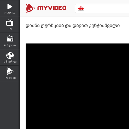
ვიდეო
დიანა ღურწკაია და დავით კენჭიაშვილი
TV
რადიო
სპორტი
TV BOX