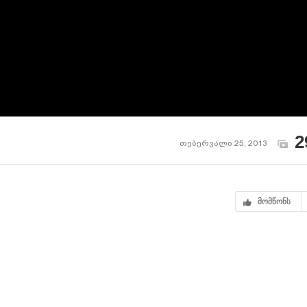
2
თებერვალი 25, 2013
მომწონს