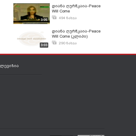
დიანა ღურწკაია-Peace
Will Come
494 ნახვა
3:05
მარტი 18, 2008
დიანა ღურწკაია-Peace
Will Come (კლიპი)
290 ნახვა
3:03
მარტი 23, 2008
ელევიზია