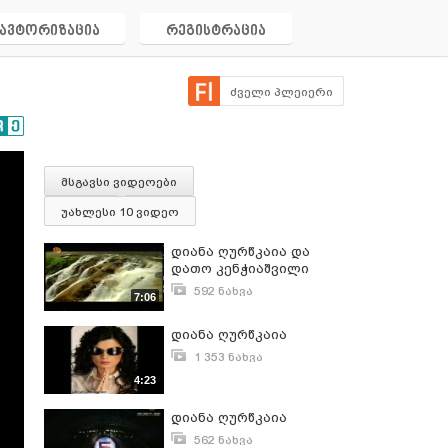
ავტორიზაცია
რეგისტრაცია
ძველი პლეიერი
მსგავსი ვიდეოები
უახლესი 10 ვიდეო
დიანა ღურწკაია და
დათო კენჭიაშვილი
592 ნახვა
7:06
მაისი 8, 2013
დიანა ღურწკაია
1 353 ნახვა
მარტი 15, 2009
4:23
დიანა ღურწკაია
562 ნახვა