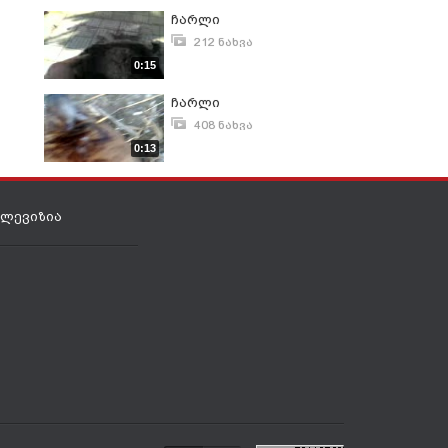
ჩარლი
212 ნახვა
მარტი 20, 2008
0:15
ჩარლი
408 ნახვა
ნოემბერი 28, 2010
0:13
ელევიზია