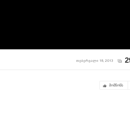
2
თებერვალი 18, 2013
მომწონს