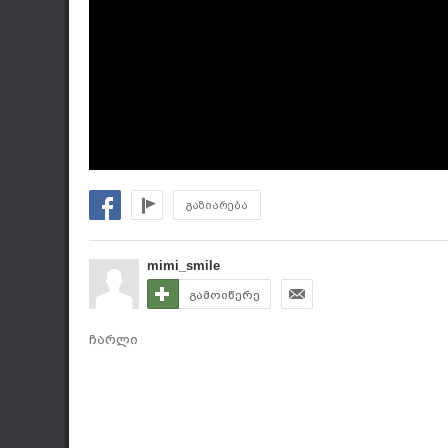
გაზიარება
mimi_smile
გამოიწერე
ჩარლი