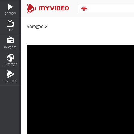
ვიდეო
ჩარლი 2
TV
რადიო
სპორტი
TV BOX