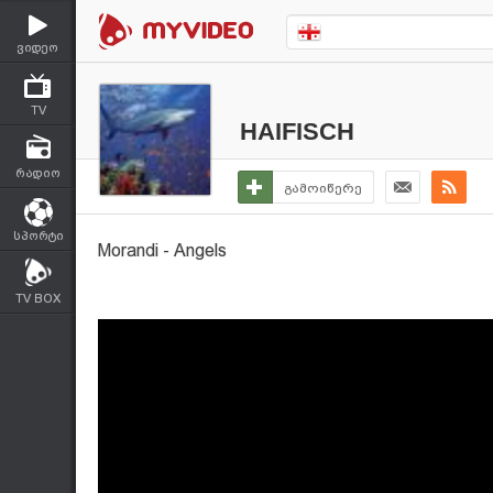
ვიდეო
TV
HAIFISCH
რადიო
გამოიწერე
სპორტი
Morandi - Angels
TV BOX