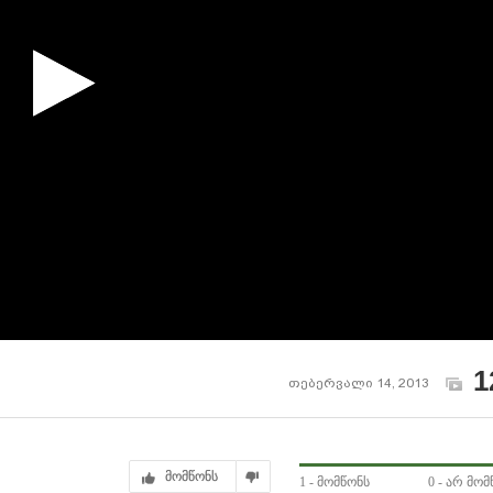
1
თებერვალი 14, 2013
მომწონს
1
- მომწონს
0
- არ მომ