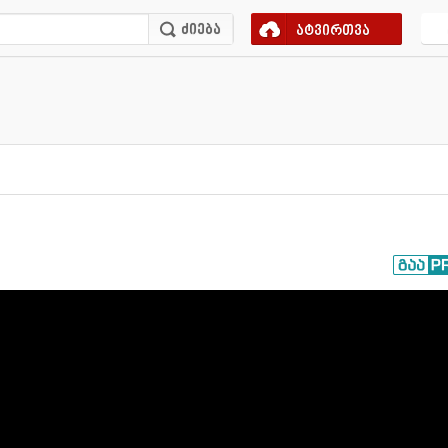
ატვირთვა