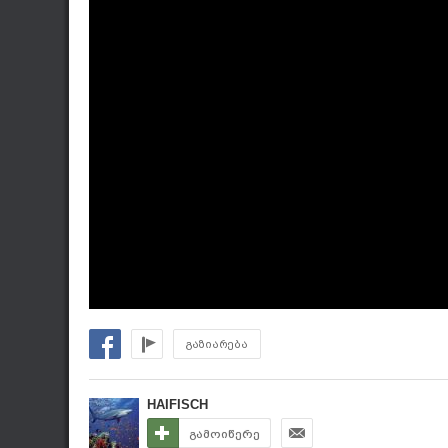
გაზიარება
HAIFISCH
გამოიწერე