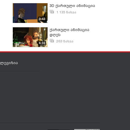
3D ქართული ანიმაცია
1 135 ნახვა
ნოემბერი 25, 2010
0:43
ქართული ანიმაცია
დღეს
263 ნახვა
6:31
იანვარი 30, 2015
ელევიზია