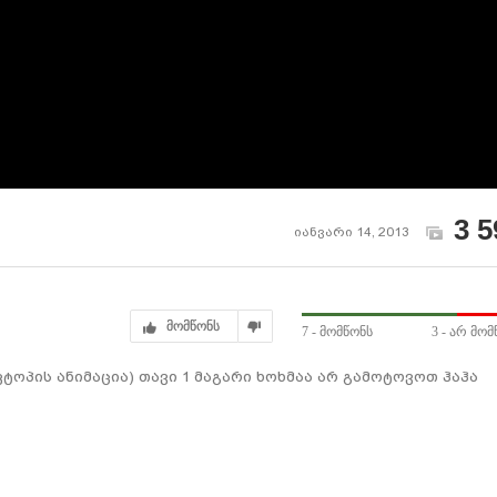
3 5
იანვარი 14, 2013
მომწონს
7
- მომწონს
3
- არ მომ
კტოპის ანიმაცია) თავი 1 მაგარი ხოხმაა არ გამოტოვოთ ჰაჰა