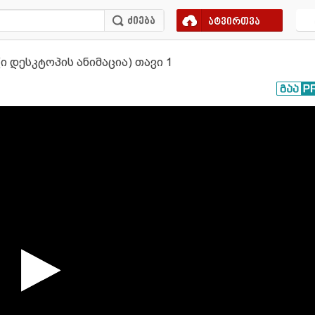
ატვირთვა
ი დესკტოპის ანიმაცია) თავი 1