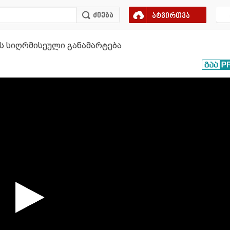
ატვირთვა
ის სიღრმისეული განამარტება