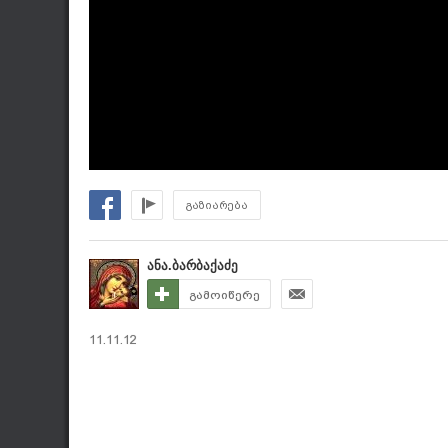
გაზიარება
ანა.ბარბაქაძე
გამოიწერე
11.11.12