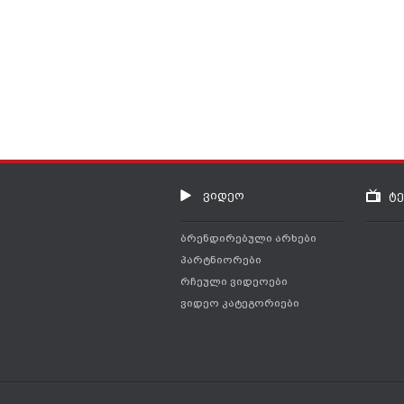
ვიდეო
ტ
ბრენდირებული არხები
პარტნიორები
რჩეული ვიდეოები
ვიდეო კატეგორიები