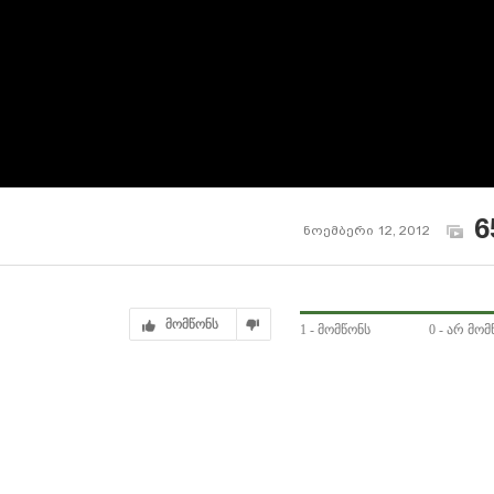
6
ნოემბერი 12, 2012
მომწონს
1
- მომწონს
0
- არ მომ