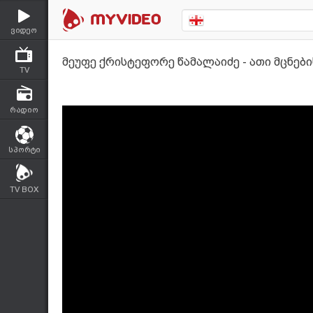
ვიდეო
მეუფე ქრისტეფორე წამალაიძე - ათი მცნებ
TV
რადიო
სპორტი
TV BOX