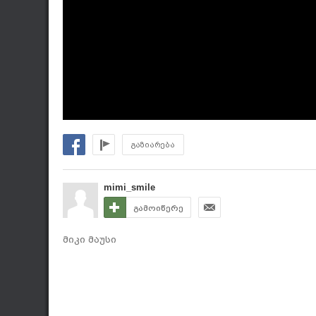
გაზიარება
mimi_smile
გამოიწერე
მიკი მაუსი