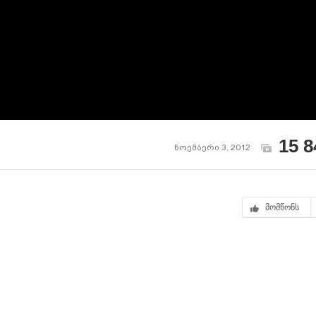
15 8
ნოემბერი 3, 2012
მომწონს