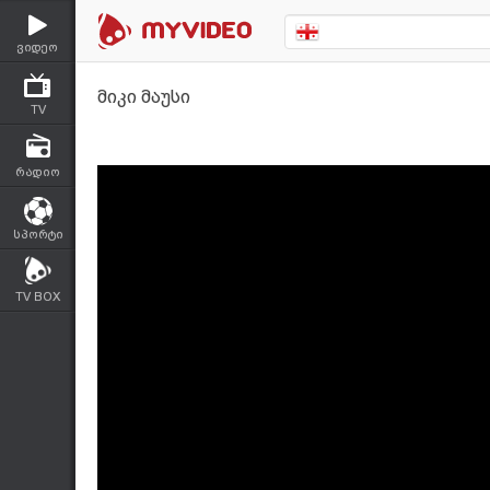
ვიდეო
მიკი მაუსი
TV
რადიო
სპორტი
TV BOX