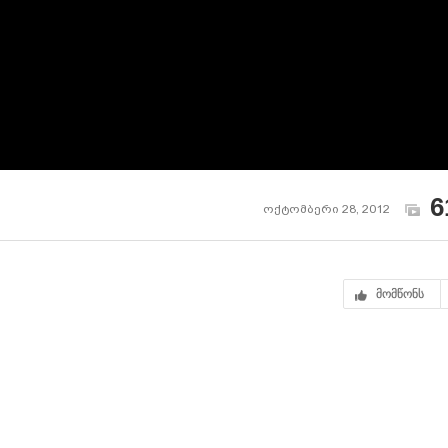
6
ოქტომბერი 28, 2012
მომწონს