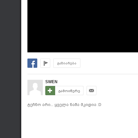
გაზიარება
SWEN
გამოიწერე
ტეჩნო არი... ყველა ნაშა მკიდია :D