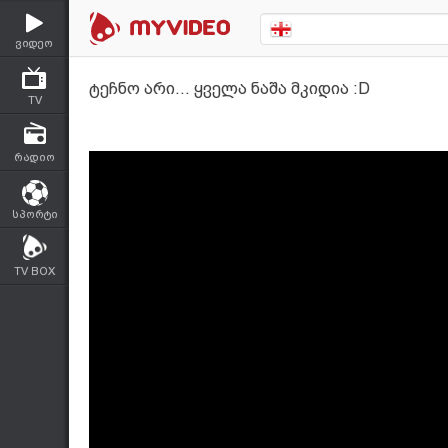
ვიდეო
ტეჩნო არი... ყველა ნაშა მკიდია :D
TV
რადიო
სპორტი
TV BOX