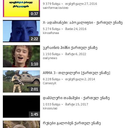
9 379
ნახვა
თებერვალი 27, 2016
sainformaciovideo
0:37
X- ადამიანები: აპოკალიფსი - ქართულ ენაზე
5 274
ნახვა
მაისი 24, 2016
kinoafishaa
2:22
უკრაინის ჰიმნი ქართულ ენაზე
1 150
ნახვა
მარტი 6, 2022
dailynews
1:10
ARMA 3 - თლეილერი [ქართულ ენაზე]
6 228
ნახვა
თებერვალი 2, 2014
ComedyX
2:01
დამპლური თამაშები - ქართულ ენაზე
1 033
ნახვა
მარტი 15, 2017
kinosrulad
1:45
რუსები გალობენ ქართულ ენაზე