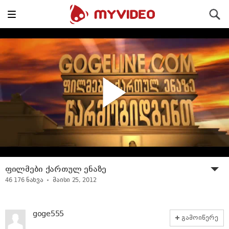
Toggle
ძიება
navigation
ფილმები ქართულ ენაზე
46 176
ნახვა
მაისი 25, 2012
goge555
გამოიწერე