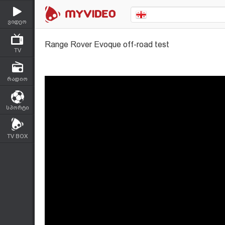
ვიდეო
Range Rover Evoque off-road test
TV
რადიო
სპორტი
TV BOX