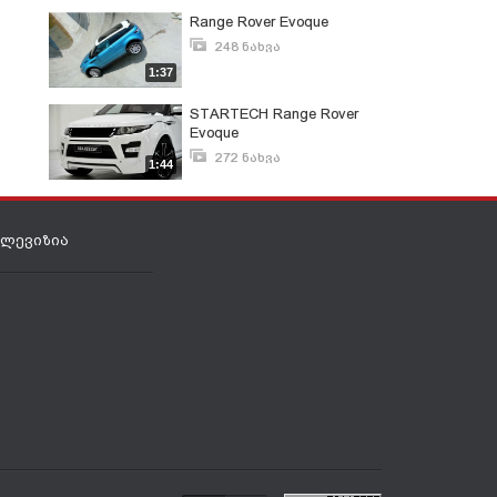
Range Rover Evoque
248 ნახვა
ოქტომბერი 26, 2015
1:37
STARTECH Range Rover
Evoque
272 ნახვა
1:44
ნოემბერი 5, 2013
ელევიზია