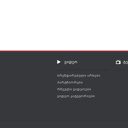
ვიდეო
ტ
ბრენდირებული არხები
პარტნიორები
რჩეული ვიდეოები
ვიდეო კატეგორიები