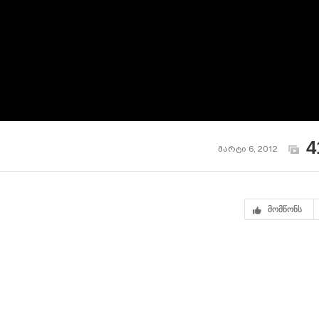
4
მარტი 6, 2012
მომწონს