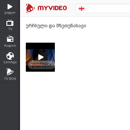
ვიდეო
ურჩხული და მზეთუნახავი
TV
რადიო
სპორტი
TV BOX