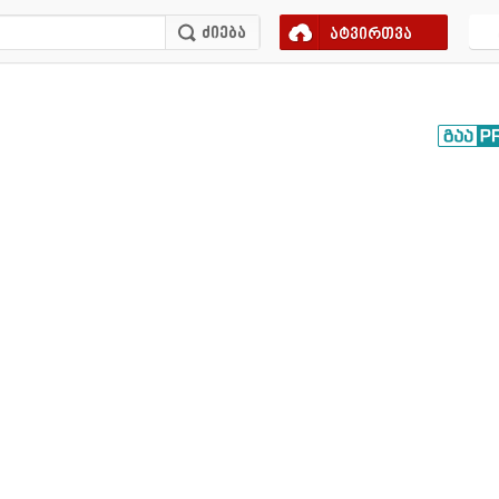
ატვირთვა