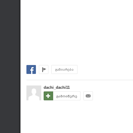
გაზიარება
dachi_dachi11
გამოიწერე