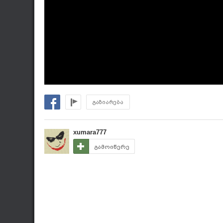
გაზიარება
xumara777
გამოიწერე