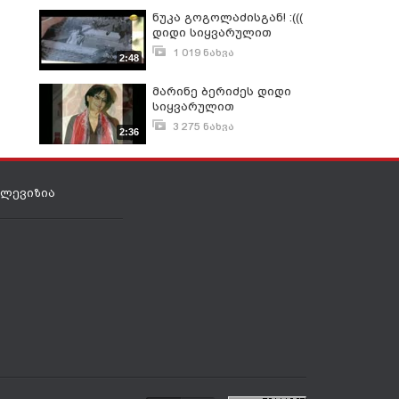
ნუკა გოგოლაძისგან! :(((
დიდი სიყვარულით
1 019 ნახვა
2:48
აპრილი 20, 2011
მარინე ბერიძეს დიდი
სიყვარულით
3 275 ნახვა
2:36
მარტი 12, 2011
ელევიზია