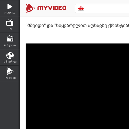
ვიდეო
''მშვიდი'' და ''სიყვარულით აღსავსე ქრისტი
TV
რადიო
სპორტი
TV BOX