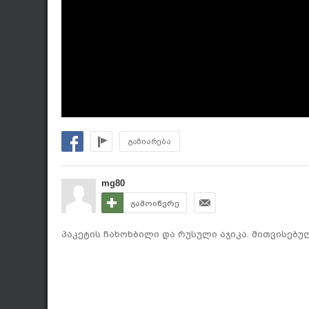
გაზიარება
mg80
გამოიწერე
პაკეტის ჩახოხბილი და რუსული აჯიკა. მითვისებუ