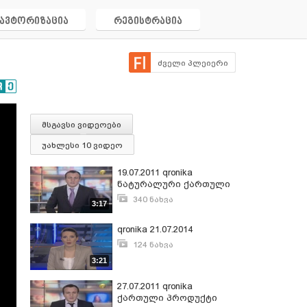
ავტორიზაცია
რეგისტრაცია
ძველი პლეიერი
მსგავსი ვიდეოები
უახლესი 10 ვიდეო
19.07.2011 qronika
ნატურალური ქართული
პროდუქტი. უხვი
340 ნახვა
3:17
მოსავალი და დაბალი
აგვისტო 17, 2011
ფასები ქართულ
qronika 21.07.2014
ბაზარზე.
124 ნახვა
ივლისი 21, 2014
3:21
27.07.2011 qronika
ქართული პროდუქტი