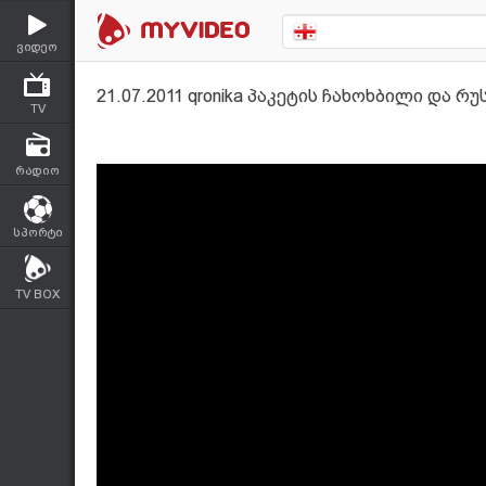
ვიდეო
21.07.2011 qronika პაკეტის ჩახოხბილი და 
TV
რადიო
სპორტი
TV BOX