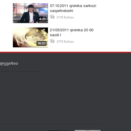
07.10.2011 qronika sarkozi
saqartveloshi
216 ნახვა
4:20
ოქტომბერი 11, 2011
21/03/2011 qronika 20 00
nacili I
270 ნახვა
36:03
მარტი 28, 2011
ელევიზია