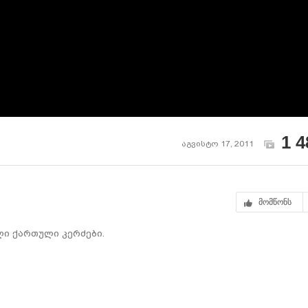
1 4
აგვისტო 17, 2011
მომწონს
ლი ქართული კერძები.