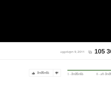
105 3
აგვისტო 9, 2011
მომწონს
1
- მომწონს
0
- არ მომ