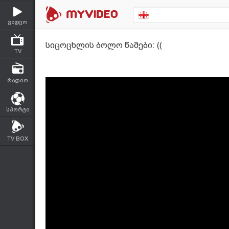
ვიდეო
სიცოცხლის ბოლო წამები: ((
TV
რადიო
სპორტი
TV BOX