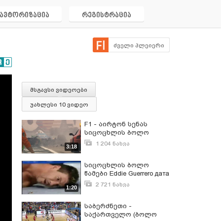
ავტორიზაცია
რეგისტრაცია
ძველი პლეიერი
მსგავსი ვიდეოები
უახლესი 10 ვიდეო
F1 - აირტონ სენას
სიცოცხლის ბოლო
წამები მისი თვალით
1 204 ნახვა
3:18
(1.5.1994)
ივნისი 25, 2013
სიცოცხლის ბოლო
წამები Eddie Guerrero дата
смерти 13 ноября, 2005 • 38
2 721 ნახვა
1:20
лет ნარკომანი და
ნოემბერი 22, 2011
ლოთი იყო
საბერძნეთი -
საქართველო (ბოლო