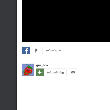
გაზიარება
gio_box
გამოიწერე