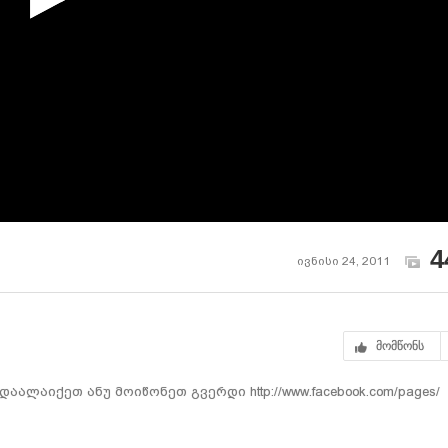
4
ივნისი 24, 2011
მომწონს
ლაიქეთ ანუ მოიწონეთ გვერდი http://www.facebook.com/pages/