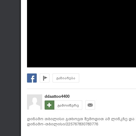
გაზიარება
ddaattoo4400
გამოიწერე
დინამო თბილისი გთხოვთ შემოდით ამ ლინკზე და დაა
დინამო-თბილისი/225767830783776