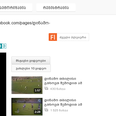
ავტორიზაცია
რეგისტრაცია
book.com/pages/დინამო-
ძველი პლეიერი
მსგავსი ვიდეოები
უახლესი 10 ვიდეო
დინამო თბილისი
გთხოვთ შემოდით ამ
ლინკზე და დაალაიქეთ
430 ნახვა
1:57
ანუ მოიწონეთ გვერდი
ივნისი 24, 2011
http://www.facebook.com/pages/
დინამო თბილისი
დინამო-
გთხოვთ შემოდით ამ
თბილისი/225767830783776
ლინკზე და დაალაიქეთ
1 525 ნახვა
2:28
ანუ მოიწონეთ გვერდი
ივნისი 24, 2011