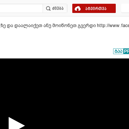
ატვირთვა
 და დაალაიქეთ ანუ მოიწონეთ გვერდი http://www.face