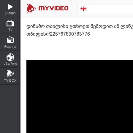
ვიდეო
დინამო თბილისი გთხოვთ შემოდით ამ ლინკზე
TV
თბილისი/225767830783776
რადიო
სპორტი
TV BOX