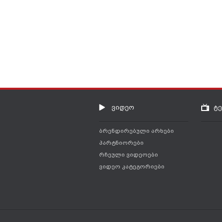
ვიდეო
ტ
ბრენდირებული არხები
პარტნიორები
რჩეული ვიდეოები
ვიდეო კატეგორიები