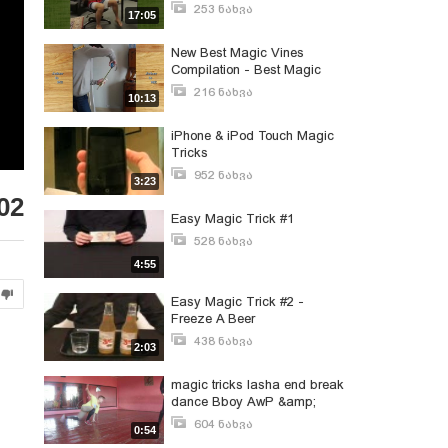
Ever #2
253 ნახვა
17:05
ნოემბერი 6, 2017
New Best Magic Vines
Compilation - Best Magic
Tricks Ever
216 ნახვა
10:13
ნოემბერი 6, 2017
iPhone & iPod Touch Magic
Tricks
952 ნახვა
3:23
მაისი 26, 2010
02
Easy Magic Trick #1
528 ნახვა
მარტი 1, 2009
4:55
Easy Magic Trick #2 -
Freeze A Beer
438 ნახვა
2:03
მარტი 1, 2009
magic tricks lasha end break
dance Bboy AwP &amp;
Bboy lil bone 2014 HD.
604 ნახვა
0:54
მარტი 21, 2014