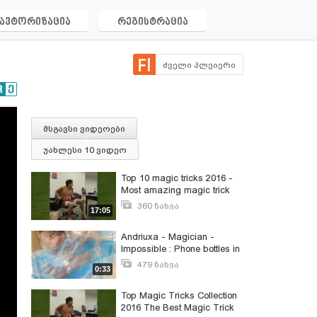
ავტორიზაცია
რეგისტრაცია
ძველი პლეიერი
მსგავსი ვიდეოები
უახლესი 10 ვიდეო
Top 10 magic tricks 2016 -
Most amazing magic trick
ever
360 ნახვა
17:05
მარტი 19, 2018
Andriuxa - Magician -
Impossible : Phone bottles in
the notice of
479 ნახვა
0:33
მაისი 15, 2012
Top Magic Tricks Collection
2016 The Best Magic Trick