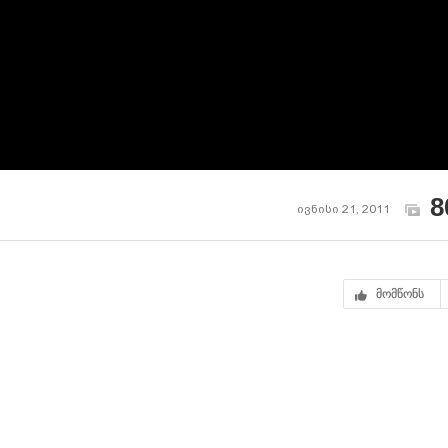
8
ივნისი 21, 2011
მომწონს