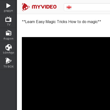
ვიდეო
TV
რადიო
სპორტი
TV BOX