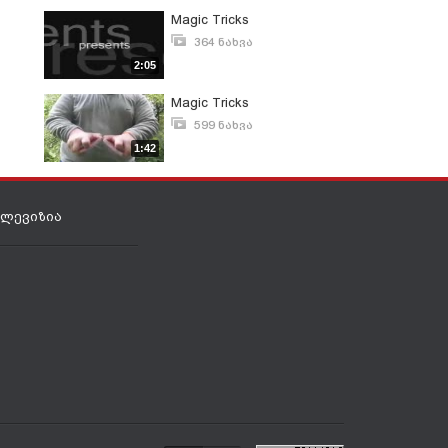
Magic Tricks
364 ნახვა
დეკემბერი 8, 2008
2:05
Magic Tricks
599 ნახვა
აგვისტო 10, 2011
1:42
ელევიზია