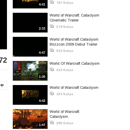
Trailer
181 ნახვა
4:41
იანვარი 24, 2011
World of Warcraft: Cataclysm
Cinematic Trailer
216 ნახვა
2:33
დეკემბერი 20, 2015
World of Warcraft Cataclysm
Blizzcon 2009 Debut Trailer
[HD] (Rate This Game)
533 ნახვა
4:47
აგვისტო 22, 2009
72
World Of Warcraft Cataclysm
433 ნახვა
ივნისი 10, 2010
1:35
World of Warcraft Cataclysm
323 ნახვა
სექტემბერი 5, 2009
4:42
World of Warcraft:
Cataclysm.
285 ნახვა
1:47
მაისი 4, 2011