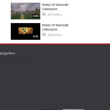
World Of Warcraft -
Cataclysm
201 ნახვა
2:00
აპრილი 11, 2012
World Of Warcraft-
Cataclysm
263 ნახვა
4:41
აგვისტო 23, 2009
ელევიზია