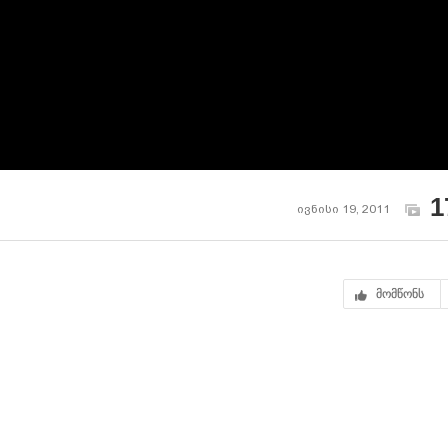
1
ივნისი 19, 2011
მომწონს