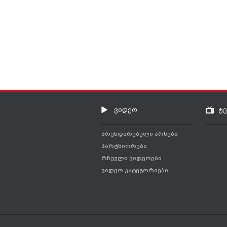
ვიდეო
ტ
ბრენდირებული არხები
პარტნიორები
რჩეული ვიდეოები
ვიდეო კატეგორიები