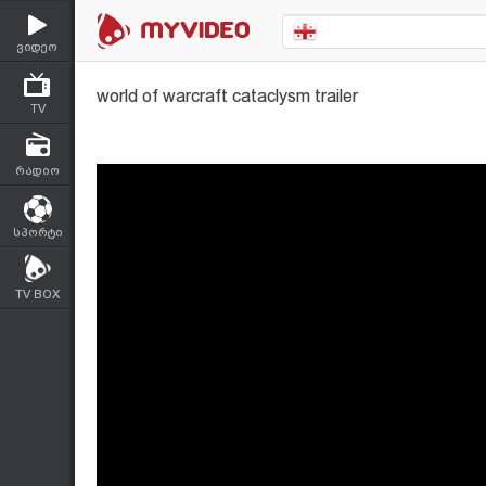
ვიდეო
world of warcraft cataclysm trailer
TV
რადიო
სპორტი
TV BOX