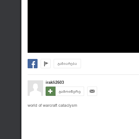
გაზიარება
irakli2603
გამოიწერე
world of warcraft cataclysm