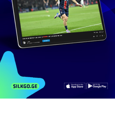
მსგავსი ვიდეოები
არხის ვიდეოები
კომენტარები
Thais Gallo
1 274
ნახვა
სექტემბერი 10, 2010
Bella9
0:60
Julius Massenet Meditation, From Thais
202
ნახვა
ოქტომბერი 12, 2008
mozart
4:59
Bodybuilders Jaime Davila and James Hibler
379
ნახვა
აგვისტო 21, 2009
rapenroli
0:43
Azalea Davila ფილმში Primal Fear
2 132
ნახვა
ივნისი 24, 2010
zazachik
0:48
Cara Sucia Guillermo Davila Sonya Smith