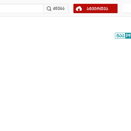
ატვირთვა