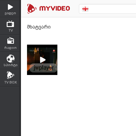
ვიდეო
მხატვარი
TV
რადიო
სპორტი
TV BOX