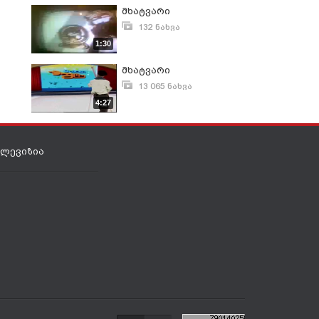
მხატვარი
132 ნახვა
იანვარი 6, 2012
1:30
მხატვარი
13 065 ნახვა
დეკემბერი 7, 2011
4:27
ელევიზია