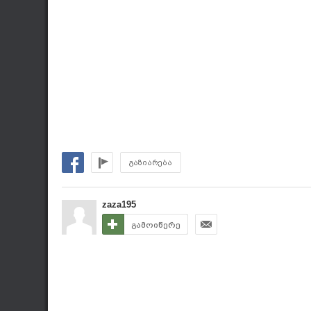
გაზიარება
zaza195
გამოიწერე