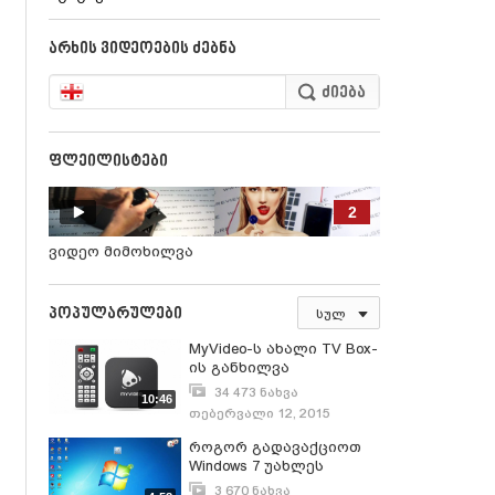
არხის ვიდეოების ძებნა
ფლეილისტები
2
ვიდეო მიმოხილვა
პოპულარულები
სულ
MyVideo-ს ახალი TV Box-
ის განხილვა
34 473 ნახვა
10:46
თებერვალი 12, 2015
როგორ გადავაქციოთ
Windows 7 უახლეს
Windows 8-ად
3 670 ნახვა