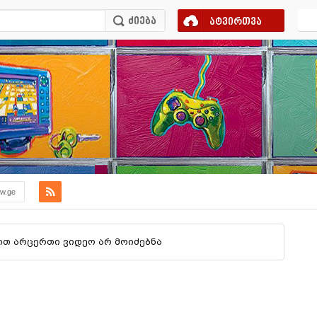
ატვირთვა
ew.ge
თ არცერთი ვიდეო არ მოიძებნა