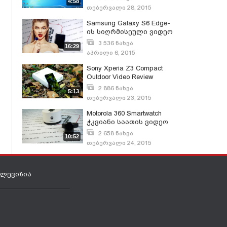
4:58
თებერვალი 28, 2015
Samsung Galaxy S6 Edge-
ის სიღრმისეული ვიდეო
განხილვა
3 536 ნახვა
16:29
აპრილი 6, 2015
Sony Xperia Z3 Compact
Outdoor Video Review
2 886 ნახვა
5:13
თებერვალი 23, 2015
Motorola 360 Smartwatch
ჭკვიანი საათის ვიდეო
მიმოხილვა
2 658 ნახვა
10:52
თებერვალი 24, 2015
ელევიზია