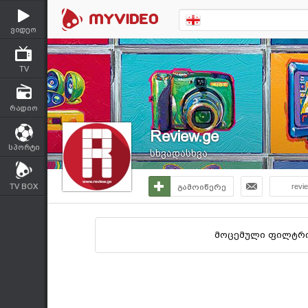
ვიდეო
TV
რადიო
Review.ge
სპორტი
სხვადასხვა
TV BOX
გამოიწერე
revi
მოცემული ფილტრი