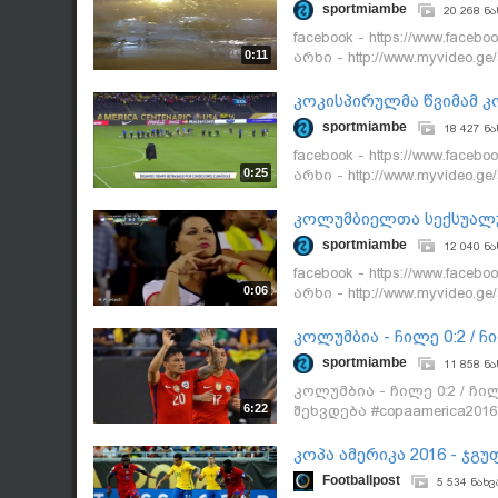
sportmiambe
20 268 ნა
facebook - https://www.faceb
0:11
არხი - http://www.myvideo
ჩილეს მატჩის დროს #copa
კოკისპირულმა წვიმამ კ
sportmiambe
18 427 ნა
facebook - https://www.faceb
0:25
არხი - http://www.myvideo.
კოლუმბიისა და ჩილეს მატჩ
კოლუმბიელთა სექსუალ
მატჩზე
sportmiambe
12 040 ნა
facebook - https://www.faceb
0:06
არხი - http://www.myvideo
მომხიბვლელი ფანი ჩილესთ
კოლუმბია - ჩილე 0:2 / 
შეხვდება
sportmiambe
11 858 ნა
კოლუმბია - ჩილე 0:2 / ჩ
6:22
შეხვდება #copaamerica2016
კოპა ამერიკა 2016 - ჯგ
Footballpost
5 534 ნახვ