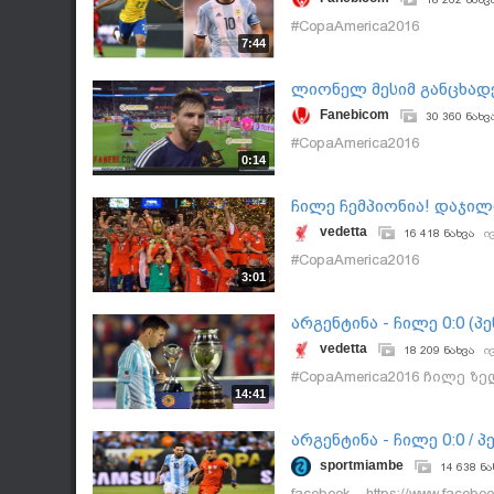
#CopaAmerica2016
7:44
ლიონელ მესიმ განცხად
Fanebicom
30 360 ნახვ
#CopaAmerica2016
0:14
ჩილე ჩემპიონია! დაჯილ
vedetta
16 418 ნახვა
ი
#CopaAmerica2016
3:01
არგენტინა - ჩილე 0:0 (პ
Copa America 2016
vedetta
18 209 ნახვა
ი
#CopaAmerica2016 ჩილე ზ
14:41
არგენტინა - ჩილე 0:0 / პ
sportmiambe
14 638 ნა
facebook - https://www.faceb