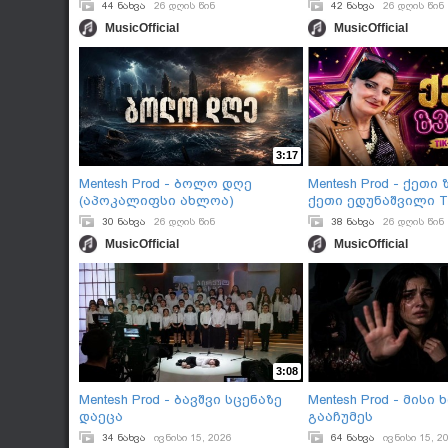
44 ნახვა
26 დღის წინ
42 ნახვა
26 დღის წინ
MusicOfficial
MusicOfficial
3:17
Mentesh Prod - ბოლო დღე
Mentesh Prod - ქეთი 
(აპოკალიფსი ახლოა)
ქეთი ედუნაშვილი T
30 ნახვა
26 დღის წინ
38 ნახვა
26 დღის წინ
MusicOfficial
MusicOfficial
3:08
Mentesh Prod - ბავშვი სცენაზე
Mentesh Prod - მისი 
დაეცა
გააჩუმეს
34 ნახვა
ივნისი 15, 2026
64 ნახვა
ივნისი 15, 2