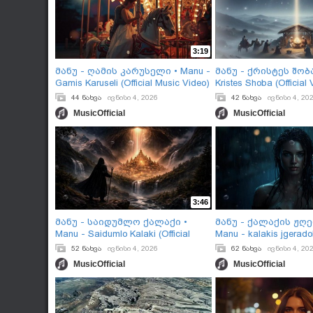
3:19
მანუ - ღამის კარუსელი • Manu -
მანუ - ქრისტეს შობა
Gamis Karuseli (Official Music Video)
Kristes Shoba (Official
44 ნახვა
ივნისი 4, 2026
42 ნახვა
ივნისი 4, 20
MusicOfficial
MusicOfficial
3:46
მანუ - საიდუმლო ქალაქი •
მანუ - ქალაქის ჟღ
Manu - Saidumlo Kalaki (Official
Manu - kalakis jgeradob
Video Music)
Music Video)
52 ნახვა
ივნისი 4, 2026
62 ნახვა
ივნისი 4, 20
MusicOfficial
MusicOfficial