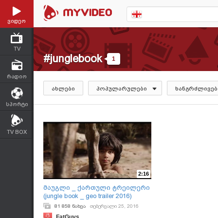
ვიდეო
TV
#junglebook
1
რადიო
ახლები
პოპულარულები
ხანგრძლივებ
სპორტი
TV BOX
2:16
მაუგლი _ ქართული ტრეილერი
(jungle book _ geo trailer 2016)
81 858 ნახვა
თებერვალი 25, 2016
FatGuys