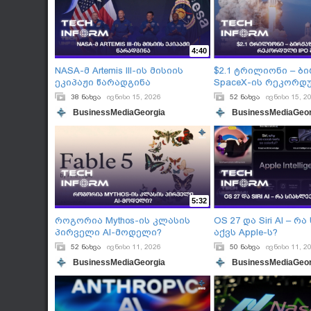
4:40
NASA-მ Artemis III-ის მისიის
$2.1 ტრილიონი – ბ
ეკიპაჟი წარადგინა
SpaceX-ის რეკორდ
შედგა
38 ნახვა
ივნისი 15, 2026
52 ნახვა
ივნისი 15, 2
BusinessMediaGeorgia
BusinessMediaGeor
5:32
როგორია Mythos-ის კლასის
OS 27 და Siri AI – რ
პირველი AI-მოდელი?
აქვს Apple-ს?
52 ნახვა
ივნისი 11, 2026
50 ნახვა
ივნისი 11, 2
BusinessMediaGeorgia
BusinessMediaGeor