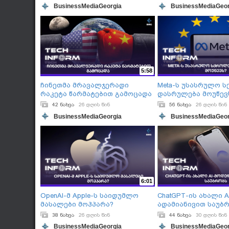
BusinessMediaGeorgia
BusinessMediaGeor
5:58
ჩინეთმა მრავალჯერადი
Meta-ს უსასრულო 
რაკეტა წარმატებით გამოცადა
დასრულება მოუწევ
42 ნახვა
26 დღის წინ
56 ნახვა
26 დღის წინ
BusinessMediaGeorgia
BusinessMediaGeor
6:01
OpenAI-მ Apple-ს საიდუმლო
ChatGPT-ის ახალი 
მასალები მოჰპარა?
ადამიანივით საუბ
38 ნახვა
26 დღის წინ
44 ნახვა
30 დღის წინ
BusinessMediaGeorgia
BusinessMediaGeor