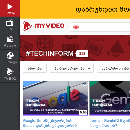
დაბრუნდით მო
ვიდეო
TV
რადიო
#TECHINFORM
313
სპორტი
ახლები
პოპულარულები
ხანგრძლივები
TV BOX
5:55
Google-მა ინვესტორების
ახალი Gemini 3.6 გა
მოლოდინებს გადააჭარბა
როგორია ის?