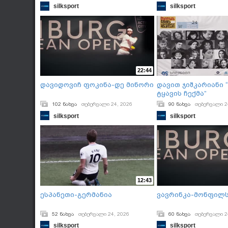
silksport
silksport
22:44
დავიდოვიჩ ფოკინა-დე მინორი
დავით ჯიშკარიანი 
ტყავის ჩექმა”
102 ნახვა
თებერვალი 24, 2026
90 ნახვა
თებერვალი 2
silksport
silksport
12:43
ესპანეთი-გერმანია
ვავრინკა-მონფილ
52 ნახვა
თებერვალი 24, 2026
60 ნახვა
თებერვალი 2
silksport
silksport