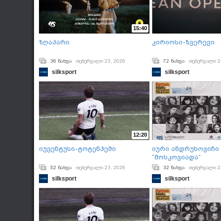
15:40
ზღაპარი
კირიოსი-ზვერევი
36 ნახვა
თებერვალი 23, 2026
72 ნახვა
თებერვალი 2
silksport
silksport
12:20
იუვენტუსი-ტოტენჰემი
იური ანდრუხოვიჩი
“Მოსკოვიადა”
52 ნახვა
თებერვალი 23, 2026
32 ნახვა
თებერვალი 2
silksport
silksport