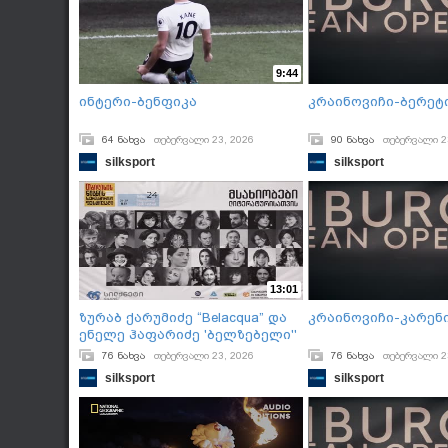
9:44
ინტერი-ბენფიკა
კრაინოვიჩი-ბერეტ
64 ნახვა
თებერვალი 23, 2026
90 ნახვა
თებერვალი 2
silksport
silksport
13:01
ზურაბ ქარუმიძე “Belacqua” და
კრაინოვიჩი-კარენ
ენელე ჰაფარიძე 'ბელზებელი''
76 ნახვა
თებერვალი 23, 2026
76 ნახვა
თებერვალი 2
silksport
silksport