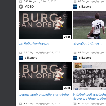
250
548 ნახვა
ივნისი 15, 2026
88 ნახვა
თებერვალი 2
VIDEO
silksport
24:55
დე მინორი-Რუუდი
ვალენსია-რეალი
62 ნახვა
თებერვალი 24, 2026
88 ნახვა
თებერვალი 2
silksport
silksport
25:45
დავიდოვიჩ ფოკინა-ციციპასი
ბერნარდინ ევარის
ქალი და სხვა დანა
82 ნახვა
თებერვალი 24, 2026
60 ნახვა
თებერვალი 2