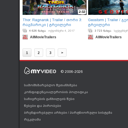
2:32
Thor: Ragnarok | Trailer / თორი 3:
Geostorm | Trailer / 
რაგნაროკი | ტრეილერი
ტრეილერი
4 626 ნახვა
ოქტომბერი 4, 2017
3 723 ნახვა
სექტემბერ
AllMovieTrailers
AllMovieTrailers
1
2
3
>
© 2006-2026
სამომხმარებლო შეთანხმება
კონფიდენციალურობის პოლიტიკა
საჩივრების განხილვის წესი
წესები და პირობები
ბრენდირებული არხები
/
პარტნიორული სისტემა
რეკლამა