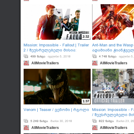
2:32
Mission: Impossible - Fallout | Trailer
Ant-Man and the Wasp | 
2 / შეუსრულებელი მისია:
ადამიანი ჭიანჭველ
შედეგები | ტრეილერი 2
კრაზანა | ტრეილერ
499 ნახვა
ივლისი 5, 2018
4 748 ნახვა
ივლისი 5,
AllMovieTrailers
AllMovieTrailers
1:37
Venom | Teaser / ვენომი | რგოლი
Mission: Impossible - Fal
/ შეუსრულებელი მი
შედეგები | ტრეილე
5 249 ნახვა
მაისი 30, 2018
822 ნახვა
მაისი 23, 2
AllMovieTrailers
AllMovieTrailers