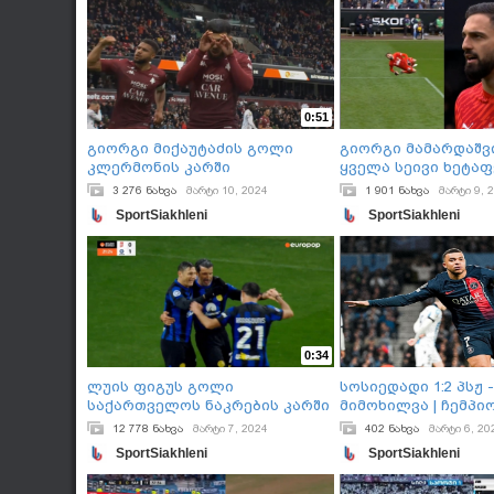
0:51
გიორგი მიქაუტაძის გოლი
გიორგი მამარდაშ
კლერმონის კარში
ყველა სეივი ხეტა
3 276 ნახვა
მარტი 10, 2024
1 901 ნახვა
მარტი 9, 
SportSiakhleni
SportSiakhleni
0:34
ლუის ფიგუს გოლი
სოსიედადი 1:2 პსჟ 
საქართველოს ნაკრების კარში
მიმოხილვა | ჩემპი
12 778 ნახვა
მარტი 7, 2024
402 ნახვა
მარტი 6, 20
SportSiakhleni
SportSiakhleni