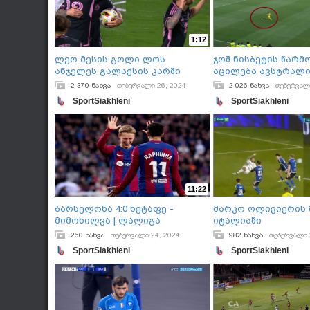
1:12
ლეო მესის გოლი ლოს
ჯოშ ნისბეტის წარ
ანჯელეს გალაქსის კარში
აცილება ავსტრალი
2 370 ნახვა
თებერვალი 26, 2024
2 026 ნახვა
თებერვალ
SportSiakhleni
SportSiakhleni
11:22
ბარსელონა 4:0 ხეტაფე -
მარკო ოლივიერის 
მიმოხილვა | ლალიგა
იტალიაში
260 ნახვა
თებერვალი 24, 2024
982 ნახვა
თებერვალი 
SportSiakhleni
SportSiakhleni