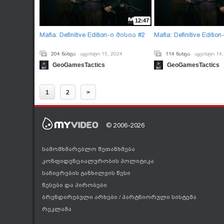
12:47
Mafia: Definitive Edition-ი მისია #2
Mafia: Definitive Editi
204 ნახვა
აგვისტო 15, 2024
114 ნახვა
აგვისტო 14,
GeoGamesTactics
GeoGamesTactics
1
2
>
© 2006-2026
სამომხმარებლო შეთანხმება
კონფიდენციალურობის პოლიტიკა
საჩივრების განხილვის წესი
წესები და პირობები
ბრენდირებული არხები
/
პარტნიორული სისტემა
რეკლამა