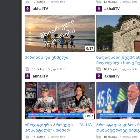
12 ნახვა
1 დღის წინ
12 ნახვა
2 დღის წინ
akhaliTV
akhaliTV
0:37
მარიამი და ენძელა
ნიღბოსანი სტუმრი
მოყოლილი საოცრე
16 ნახვა
5 დღის წინ
10 ნახვა
5 დღის წინ
akhaliTV
akhaliTV
21:07
ინოვაციური პროექტი — "AI UG
პროსტატის კიბოს 
ჰოსპიტალი" / თამარ
თანამედროვე მიდგ
ლობჟანიძე & ნანა დიხამინჯია
გურამ ქარაზანაშვ
16 ნახვა
7 დღის წინ
16 ნახვა
7 დღის წინ