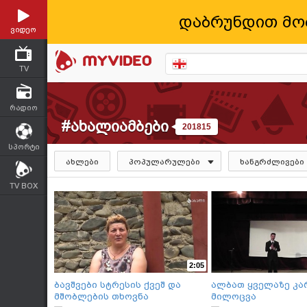
დაბრუნდით მო
ვიდეო
TV
რადიო
#ახალიამბები
201815
სპორტი
ახლები
პოპულარულები
ხანგრძლივები
TV BOX
2:05
ბავშვები სტრესის ქვეშ და
ალბათ ყველაზე კა
მშობლების თხოვნა
მილოცვა