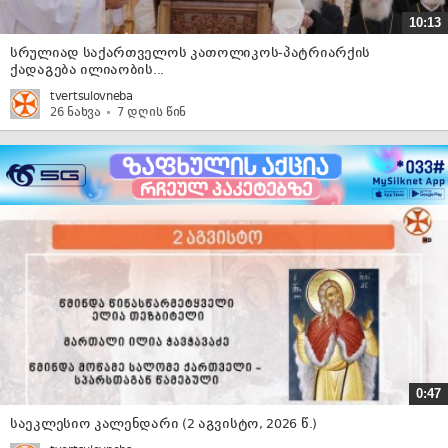
10:13
სრულიად საქართველოს კათოლიკოს-პატრიარქის
ქადაგება ილიაობის...
tvertsulovneba
26 ნახვა
7 დღის წინ
0:47
საეკლესიო კალენდარი (2 აგვისტო, 2026 წ.)