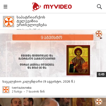
Toggle
ძიება
navigation
საპატრიარქოს
ტელევიზია
ერთსულოვნება
253 ხელმომწერი
0:49
საეკლესიო კალენდარი (9 აგვისტო, 2026 წ.)
tvertsulovneba
2 ნახვა
7 საათის წინ