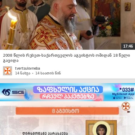
17:46
2008 წლის რუსეთ-საქართველოს აგვისტოს ომიდან 18 წელი
გავიდა
tvertsulovneba
14 ნახვა
14 საათის წინ