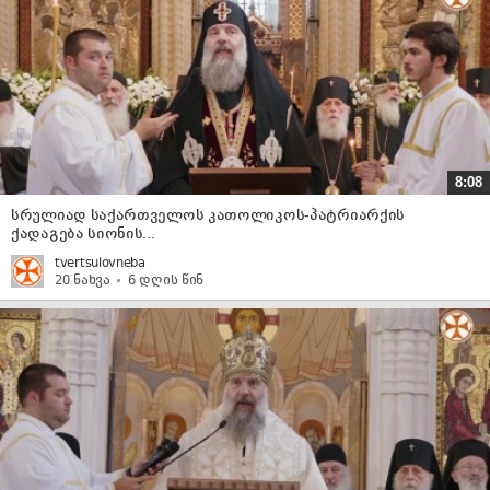
8:08
სრულიად საქართველოს კათოლიკოს-პატრიარქის
ქადაგება სიონის...
tvertsulovneba
20 ნახვა
6 დღის წინ