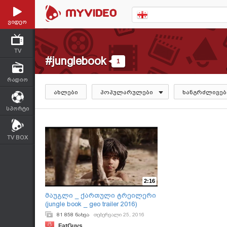
ვიდეო
TV
#junglebook
1
რადიო
ახლები
პოპულარულები
ხანგრძლივებ
სპორტი
TV BOX
2:16
მაუგლი _ ქართული ტრეილერი
(jungle book _ geo trailer 2016)
81 858 ნახვა
თებერვალი 25, 2016
FatGuys