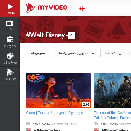
ვიდეო
TV
#Walt Disney
4
რადიო
ახლები
პოპულარულები
ხანგრძლივებ
სპორტი
TV BOX
2:05
Coco | Teaser / კოკო | რგოლი
Pirates of the Carib
Tell No Tales | Trail
ზღვის მეკობრეებ
6 677 ნახვა
აპრილი 28, 2017
6 039 ნახვა
აპრილი
ზღაპრებს არ ყვებ
AllMovieTrailers
AllMovieTrailers