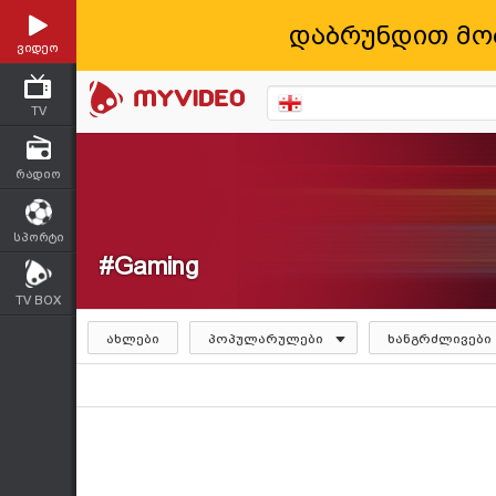
დაბრუნდით მო
ვიდეო
TV
რადიო
სპორტი
#Gaming
TV BOX
ახლები
პოპულარულები
ხანგრძლივები