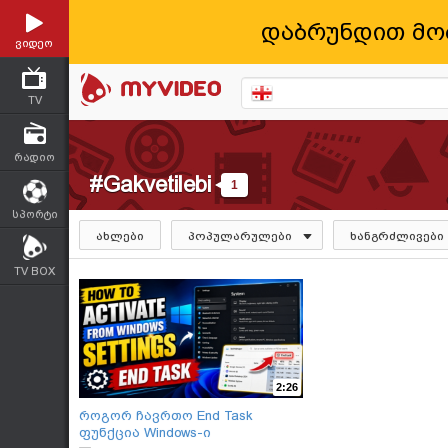
დაბრუნდით მო
ვიდეო
TV
რადიო
#Gakvetilebi
1
სპორტი
ახლები
პოპულარულები
ხანგრძლივები
TV BOX
2:26
როგორ ჩავრთო End Task
ფუნქცია Windows-ი