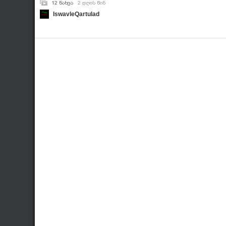
12 ნახვა
2 დღის წინ
IswavleQartulad