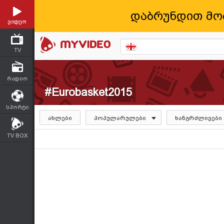
დაბრუნდით მო
ვიდეო
TV
რადიო
#Eurobasket2015
სპორტი
ახლები
პოპულარულები
ხანგრძლივები
TV BOX