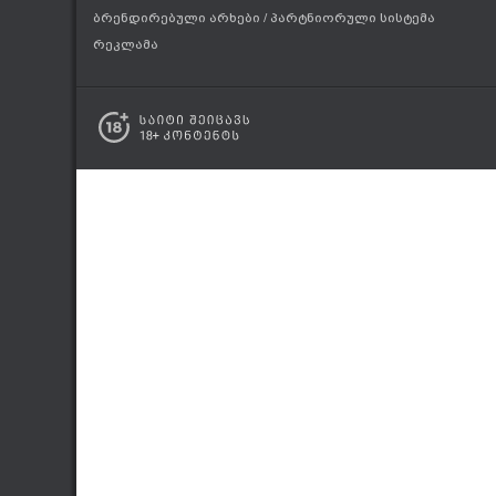
ბრენდირებული არხები
/
პარტნიორული სისტემა
რეკლამა