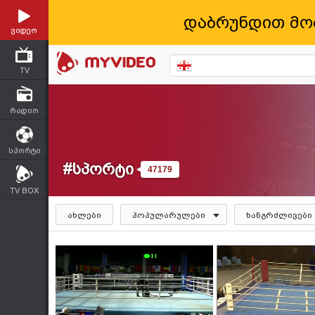
დაბრუნდით მო
ვიდეო
TV
რადიო
სპორტი
#სპორტი
47179
TV BOX
ახლები
პოპულარულები
ხანგრძლივები