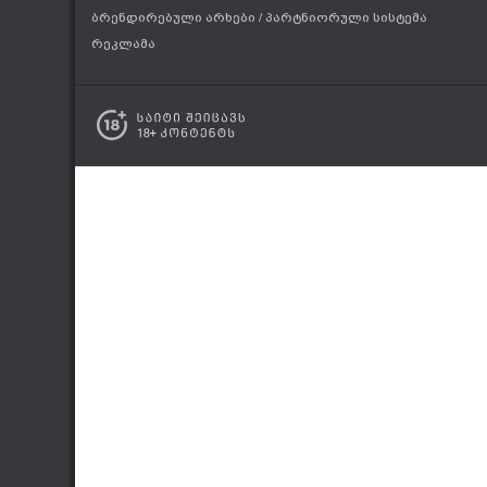
ბრენდირებული არხები
/
პარტნიორული სისტემა
რეკლამა