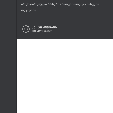
ბრენდირებული არხები
/
პარტნიორული სისტემა
რეკლამა