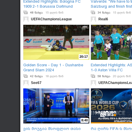
Extended Highlights: Bologna FC
Valverde: "We have to t
1909 2-1 Borussia Dortmund
Salzburg and finish first
48 ნახვა
15 დღის წინ
34 ნახვა
15 დღის წინ
UEFAChampionsLeague
Real6
20:17
Golden Score - Day 1 - Dushanbe
Extended Highlights: 
Grand Slam 2024
1-0 Aston Villa FC
42 ნახვა
18 დღის წინ
58 ნახვა
20 დღის წინ
See67
UEFAChampionsLe
8:40
ვის მოუგია მსოფლიო თასი
რა ღირს FIFA-ს მ