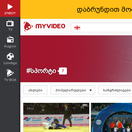
დაბრუნდით მო
ვიდეო
TV
რადიო
სპორტი
#სპორტი
7
TV BOX
ახლები
პოპულარულები
ხანგრძლივები