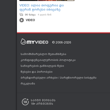
VIDEO: ილია თოფურია და
ფერან ტორესი იბიცაზე
ისვენებენ
96 ნახვა
4 დღის წინ
VIDEO
© 2006-2026
სამომხმარებლო შეთანხმება
კონფიდენციალურობის პოლიტიკა
საჩივრების განხილვის წესი
წესები და პირობები
ბრენდირებული არხები
/
პარტნიორული სისტემა
რეკლამა