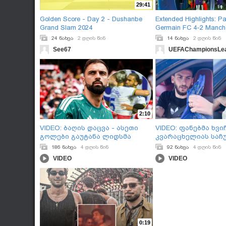
29:41
Golden Score - Day 2 - Dushanbe
Extended Highlights: Pa
Grand Slam 2024
Germain FC 4-2 Manche
24 ნახვა
2 დღის წინ
14 ნახვა
2 დღის წინ
See67
UEFAChampionsLe
2:10
VIDEO: ბაღის დაცვა - ასეთი
VIDEO: ფანებმა ხვი
გოლები გაუტანა ლიდსმა
კვარაცხელიას საჩ
მამარდას
გაუკეთეს
186 ნახვა
4 დღის წინ
92 ნახვა
4 დღის წინ
VIDEO
VIDEO
0:19