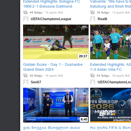
Extended Highlights: Bologna FC
Valverde: "We have to t
1909 2-1 Borussia Dortmund
Salzburg and finish first
44 ნახვა
12 დღის წინ
34 ნახვა
13 დღის წინ
UEFAChampionsLeague
Real6
20:17
Golden Score - Day 1 - Dushanbe
Extended Highlights: 
Grand Slam 2024
1-0 Aston Villa FC
42 ნახვა
16 დღის წინ
54 ნახვა
18 დღის წინ
See67
UEFAChampionsLe
8:40
ვის მოუგია მსოფლიო თასი
რა ღირს FIFA-ს მ