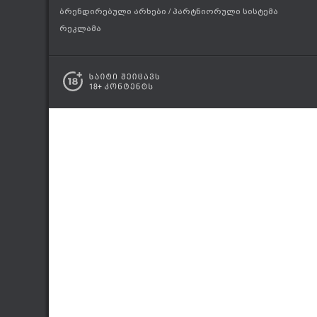
ბრენდირებული არხები
/
პარტნიორული სისტემა
რეკლამა