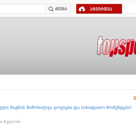
ატვირთვა
ული მატჩის მიმოხილვა გოლები და სახიფათო მომენტები!
ი #კლოპი