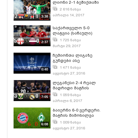
ლიონი 2-1 ბეშიქთაში
2 616 ნახვა
აპრილი 14, 2017
3:38
საქართველო 5-0
ლატვია (საწაული)
გოლები და სახიფათო
1 725 ნახვა
2:37
მომენტი!!!
მარტი 29, 2017
ჩემიონთა ლიგაზე
გუნდები ასე
დაწყვილდნენ!
1 471 ნახვა
0:40
აგვისტო 27, 2016
ლეგანესი 2-4 რეალ
მადრიდი მატჩის
საუკეთესო მომენტები
1 059 ნახვა
7:05
აპრილი 6, 2017
ბაიერნი 6-0 ვერდერი.
მატჩის მიმოხილვა
გოლები და საუკეთესო
1 009 ნახვა
6:08
მომენტები!
აგვისტო 27, 2016