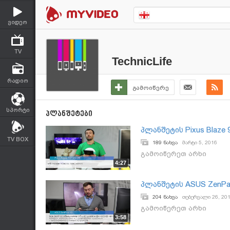
ვიდეო
TV
TechnicLife
რადიო
გამოიწერე
სპორტი
პლანშეტები
პლანშეტის Pixus Blaze 
TV BOX
189 ნახვა
მარტი 5, 2016
გამოიწერეთ არხი
4:27
პლანშეტის ASUS ZenPad
204 ნახვა
თებერვალი 26, 20
გამოიწერეთ არხი
3:58