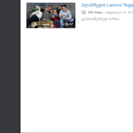
პლანშეტის Lenovo Yoga
289 ნახვა
თებერვალი 24, 20
გამოიწერეთ არხი
11:47