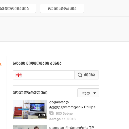
ავტორიზაცია
რეგისტრაცია
არხის ვიდეოების ძებნა
პოპულარულები
სულ
ანდროიდ
ტელევიზორების Philips
PFT6500-ის PFT6510-ის
903 ნახვა
4:39
PFT6520-ის და PFT6550-
მარტი 11, 2016
ის განხილვა
ვაიფაი რესივერის TP-