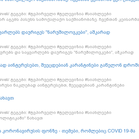
წიფომ ვერ გააკეთა თავისი საქმე - გუბაზ სანიკიძე
/tvpirveli/ ტეგები: #ტვპირველი #ტელევიზია #სიახლეები
არ აგებს პასუხს სამოქალაქო საქმიანობაზე. ჩვენთან კეისარმ
ქმე, სახელმწიფომ ვერ გააკეთა თავისი საქმე - გუბაზ სანიკიძე
ყვარლებს დაურიგეს "ნარუშილოვკები", აშკარად
გუბაზ სანიკიძე
/tvpirveli/ ტეგები: #ტვპირველი #ტელევიზია #სიახლეები
ევრებს და საყვარლებს დაურიგეს "ნარუშილოვკები", აშკარად
გუბაზ სანიკიძე
ად აინტერესებთ, შეეცდებიან კარანტინები გაწელონ დროში
ბნათ ოქტომბრამდე ეს ამბავი - გუბაზ სანიკიძე
/tvpirveli/ ტეგები: #ტვპირველი #ტელევიზია #სიახლეები
რუსი ნაკლებად აინტერესებთ, შეეცდებიან კარანტინები
მაინც არ მიყვებნათ ოქტომბრამდე ეს ამბავი - გუბაზ სანიკიძ
ნახავთ
/tvpirveli/ ტეგები: #ტვპირველი #ტელევიზია #სიახლეები
ოლიტიკაში" ნახავთ
 კორონავირუსის ფონზე - თემები, რომლებიც COVID 19-მა
ების და ოპოზიციის შეთანხმება - რა დოზით მოიცლიან