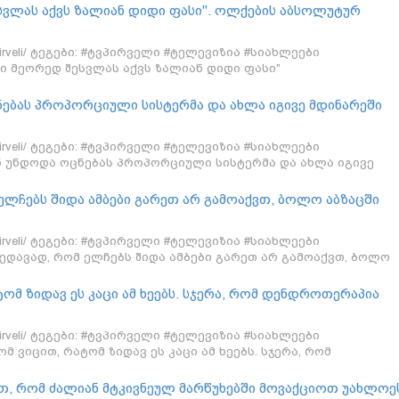
სვლას აქვს ზალიან დიდი ფასი". ოლქების აბსოლუტურ
ყოლება ერთიანი კანდიდატი და დაახლოებით ვიცით, ვინ სა
ქრაძე
/tvpirveli/ ტეგები: #ტვპირველი #ტელევიზია #სიახლეები
ი მეორედ შესვლას აქვს ზალიან დიდი ფასი"
ნებას პროპორციული სისტერმა და ახლა იგივე მდინარეში
 ბაქრაძე
/tvpirveli/ ტეგები: #ტვპირველი #ტელევიზია #სიახლეები
ნ უნდოდა ოცნებას პროპორციული სისტერმა და ახლა იგივე
ს - დავით ბაქრაძე
 ელჩებს შიდა ამბები გარეთ არ გამოაქვთ, ბოლო აბზაცში
განმარტებული, რა არის 8 მარტის შეთანხმება - დავით
/tvpirveli/ ტეგები: #ტვპირველი #ტელევიზია #სიახლეები
ხედავად, რომ ელჩებს შიდა ამბები გარეთ არ გამოაქვთ, ბოლო
დ აქვთ განმარტებული, რა არის 8 მარტის შეთანხმება - დავით
ტომ ზიდავ ეს კაცი ამ ხეებს. სჯერა, რომ დენდროთერაპია
ვებს და ეხუტება ამ ხეებს - ნიკა მელია
/tvpirveli/ ტეგები: #ტვპირველი #ტელევიზია #სიახლეები
მ ვიცით, რატომ ზიდავ ეს კაცი ამ ხეებს. სჯერა, რომ
ეს გაუხანგრძლივებს და ეხუტება ამ ხეებს - ნიკა მელია
თ, რომ ძალიან მტკივნეულ მარწუხებში მოვაქციოთ უახლოე