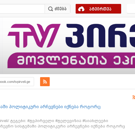
ატვირთვა
book.com/tvpirveli.ge
ემაში პოლიტიკური არჩევნები იქნება როგორც
 დავით ბაქრაძე
/tvpirveli/ ტეგები: #ტვპირველი #ტელევიზია #სიახლეები
არჩევნო სისტემაში პოლიტიკური არჩევნები იქნება როგორც
დავით ბაქრაძე