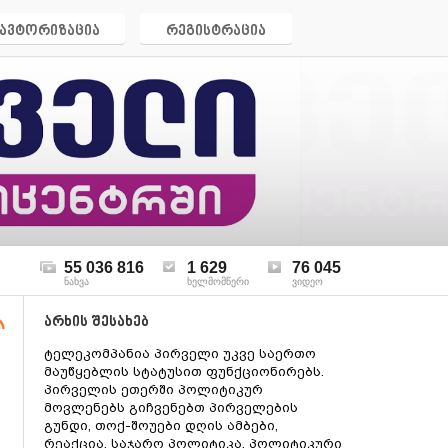
ავტორიზაცია
რეგისტრაცია
55 036 816
1 629
76 045
ნახვა
ხელმომწერი
ვიდეო
არხის შესახებ
ტელეკომპანია პირველი უკვე საერთო
მაუწყებლის სტატუსით ფუნქციონირებს.
პირველის ეთერში პოლიტიკურ
მოვლენებს გიჩვენებთ პირველების
გუნდი, თოქ-შოუები დღის ამბები,
რეაქცია, საჯარო პოლიტიკა, პოლიტიკური