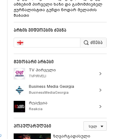
ამბებიმ პირველი ხაზი და გამომძიებელ
დ
ჟურნალისტთა გუნდი ნოდარ მელაძის
შაბათი
არხის ვიდეოების ძებნა
მეგობარი არხები
TV პირველი
TVPIRVELI​
Business Media Georgia
BusinessMediaGeorgia
რეაქცია
Reakcia
პოპულარულები
სულ
ს
ზღვარგადასული