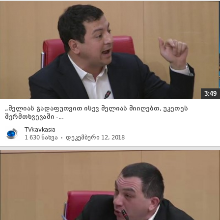
3:49
„მელიას გადაფუთვით ისევ მელიას მიიღებთ, უკეთეს
შერმთხვევაში -...
TVkavkasia
1 630 ნახვა
დეკემბერი 12, 2018