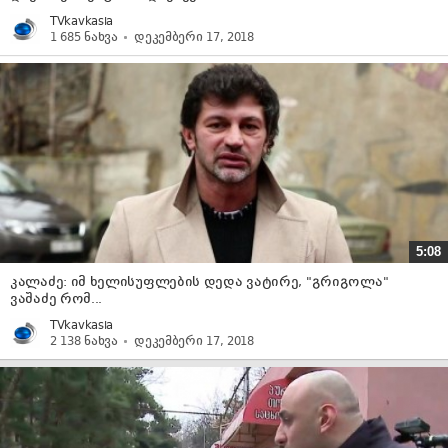
TVkavkasia
1 685 ნახვა
დეკემბერი 17, 2018
5:08
კალაძე: იმ ხელისუფლების დედა ვატირე, "გრიგოლა"
ვაშაძე რომ...
TVkavkasia
2 138 ნახვა
დეკემბერი 17, 2018