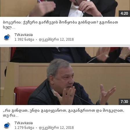
4:20
ბოკერია: ქუჩური გარჩევის მოწყობა გიბნდათ? გგონიათ
სულ...
TVkavkasia
1 392 ნახვა
დეკემბერი 12, 2018
7:30
„რა გინდათ, უნდა გაგიყვანოთ, გაგანგრიოთ და მოგკლათ,
თუ რა...
TVkavkasia
1 279 ნახვა
დეკემბერი 12, 2018