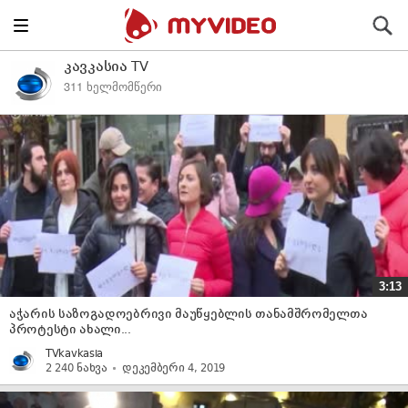
Toggle
ძიება
navigation
კავკასია TV
311 ხელმომწერი
3:13
აჭარის საზოგადოებრივი მაუწყებლის თანამშრომელთა
პროტესტი ახალი...
TVkavkasia
2 240 ნახვა
დეკემბერი 4, 2019