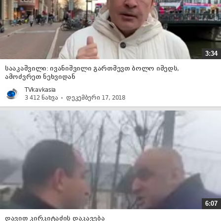
3:34
სააკაშვილი: ივანიშვილი გართმევთ ბოლო იმედს,
ამოძვრეთ ნეხვიდან
TVkavkasia
3 412 ნახვა
დეკემბერი 17, 2018
6:07
დავით კირკიტაძის დაკავება