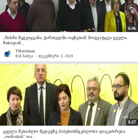
6:46
„ჩიხში შეგვიყვანა ქართულმა ოცნებამ, მოგვატყუა ყველა.
ჩიხიდან...
TVkavkasia
818 ნახვა
დეკემბერი 3, 2019
6:27
ყველა შესაძლო შედეგზე პასუხისმგებლობა დაეკისრება
„ოცნებას“ და...