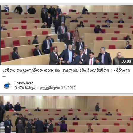
33:08
„უნდა დაგილეწოთ თავ-ყბა ყველას, ხმა ჩაიკმინდე!“ - მწვავე
...
TVkavkasia
3 470 ნახვა
დეკემბერი 12, 2018