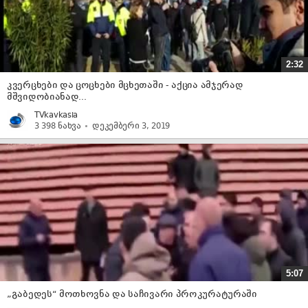
2:32
კვერცხები და ცოცხები მცხეთაში - აქცია ამჯერად
მშვიდობიანად...
TVkavkasia
3 398 ნახვა
დეკემბერი 3, 2019
5:07
„გაბედეს“ მოთხოვნა და საჩივარი პროკურატურაში