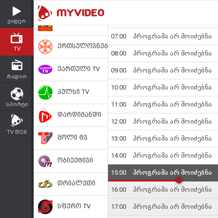
ვიდეო
TV
რადიო
სპორტი
TV BOX